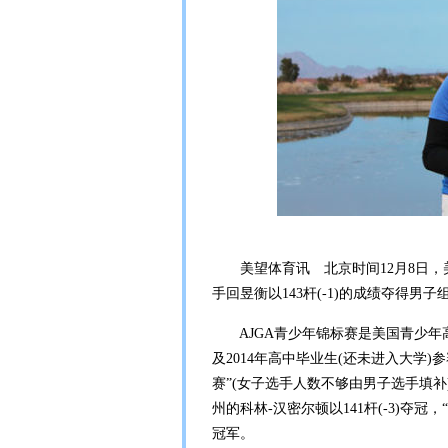
美望体育讯 北京时间12月8日，美
手回昱衡以143杆(-1)的成绩夺得
AJGA青少年锦标赛是美国青少年高
及2014年高中毕业生(还未进入大学)
赛”(女子选手人数不够由男子选手填补
州的科林-汉密尔顿以141杆(-3)夺
冠军。