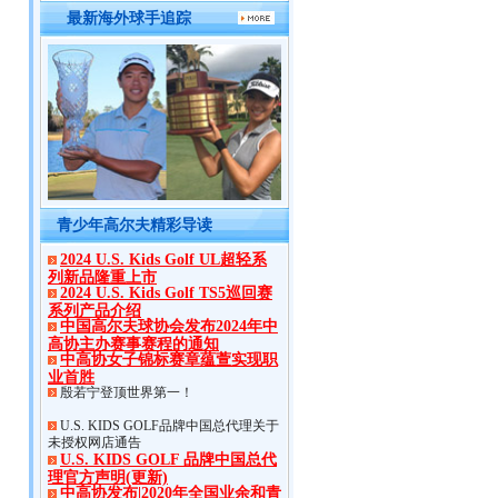
最新海外球手追踪
青少年高尔夫精彩导读
2024 U.S. Kids Golf UL超轻系
列新品隆重上市
2024 U.S. Kids Golf TS5巡回赛
系列产品介绍
中国高尔夫球协会发布2024年中
高协主办赛事赛程的通知
中高协女子锦标赛章蕴萱实现职
业首胜
殷若宁登顶世界第一！
U.S. KIDS GOLF品牌中国总代理关于
未授权网店通告
U.S. KIDS GOLF 品牌中国总代
理官方声明(更新)
中高协发布|2020年全国业余和青