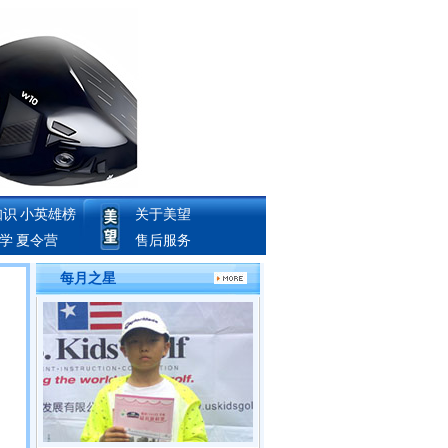
知识
小英雄榜
关于美望
教学
夏令营
售后服务
每月之星