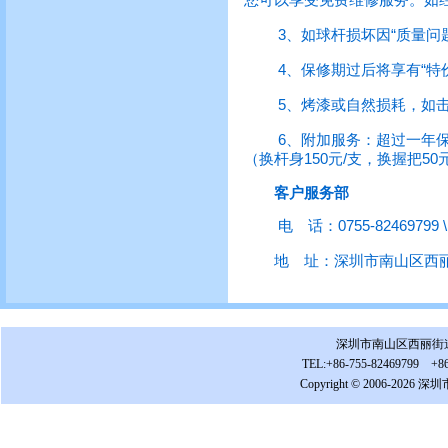
3、如球杆损坏因“质量问题
4、保修期过后将享有“特价
5、烤漆或自然损耗，如击球
6、附加服务：超过一年保修
（换杆身150元/支，换握把5
客户服务部
电 话：0755-82469799 \ 0
地 址：深圳市南山区西丽街道
深圳市南山区西丽街道松白
TEL:+86-755-82469799 +86-
Copyright © 2006-2