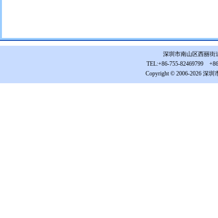
深圳市南山区西丽街道松白
TEL:+86-755-82469799 +86-
Copyright © 2006-2