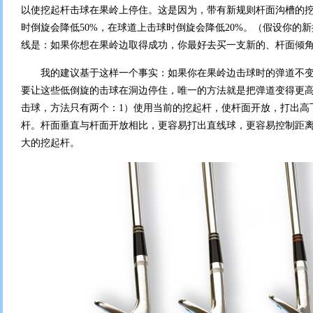
以使挖起杆击球在果岭上停住。这是因为，带有新规则杆面沟槽的
时倒旋会降低50%，在球道上击球时倒旋会降低20%。（假设你的
线是：如果你想在果岭边取得成功，你最好去买一支新的、杆面倾
我的建议基于这样一个事实：如果你在果岭边击球时的弹道不变，
要让这些低倒旋的击球在洞边停住，唯一的方法就是把弹道变得更
击球，方法只有两个：1）使用当前的挖起杆，使杆面开放，打出高
杆。杆面垂直与杆面开放相比，更容易打出直线球，更容易控制距
大的挖起杆。