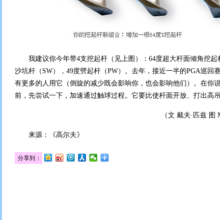
我建议你今年带4支挖起杆（见上图）：64度超大杆面倾角挖起杆（
沙坑杆（SW），49度劈起杆（PW）。去年，接近一半的PGA巡回
有更多的人用它（倒旋的减少既会影响你，也会影响他们）。在你
前，先尝试一下，加速通过触球过程。它要比使杆面开放、打出高
（文 戴夫·匹兹 图 Micha
来源：《高尔夫》
分享到：