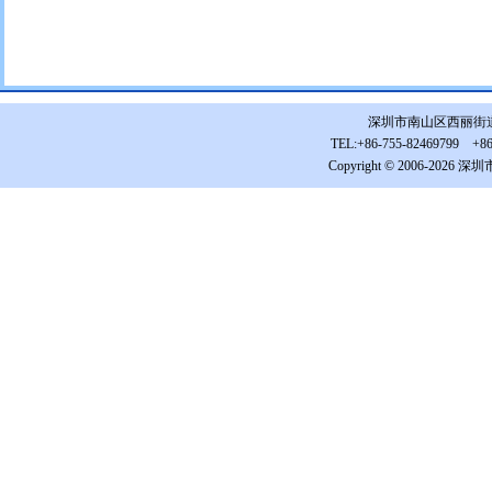
深圳市南山区西丽街道松白
TEL:+86-755-82469799 +86-
Copyright © 2006-2