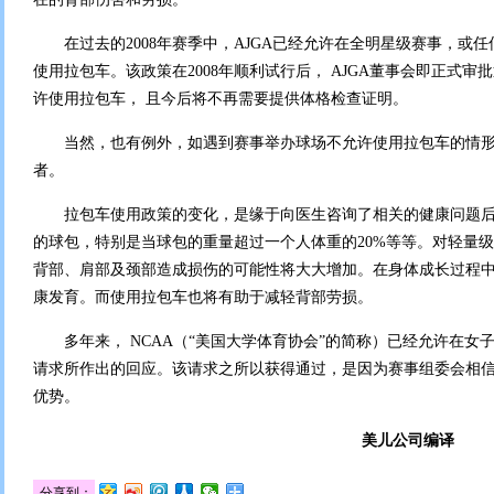
在过去的2008年赛季中，AJGA已经允许在全明星级赛事，或
使用拉包车。该政策在2008年顺利试行后， AJGA董事会即正式审批
许使用拉包车， 且今后将不再需要提供体格检查证明。
当然，也有例外，如遇到赛事举办球场不允许使用拉包车的情形，
者。
拉包车使用政策的变化，是缘于向医生咨询了相关的健康问题后
的球包，特别是当球包的重量超过一个人体重的20%等等。对轻量
背部、肩部及颈部造成损伤的可能性将大大增加。在身体成长过程中
康发育。而使用拉包车也将有助于减轻背部劳损。
多年来， NCAA（“美国大学体育协会”的简称）已经允许在女
请求所作出的回应。该请求之所以获得通过，是因为赛事组委会相
优势。
美儿公司编译
分享到：