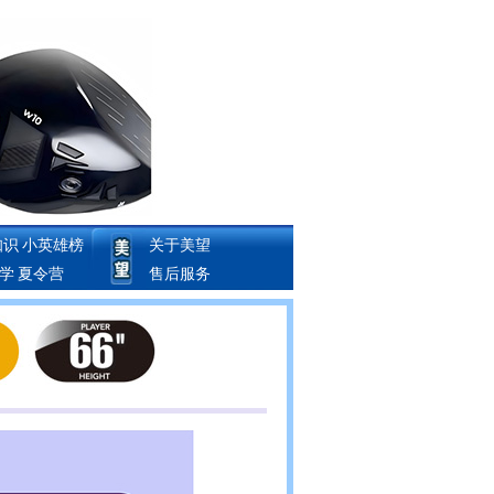
知识
小英雄榜
关于美望
教学
夏令营
售后服务