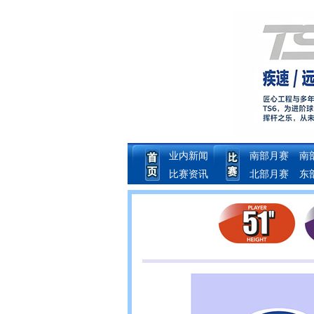
业内新闻
南部月赛
南
比赛资讯
北部月赛
东