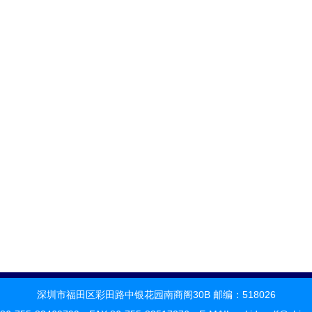
深圳市福田区彩田路中银花园南商阁30B 邮编：518026