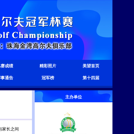
比赛成绩
精彩照片
美望首页
赛事通告
冠军榜
第十四届
主办单位
与家长之间