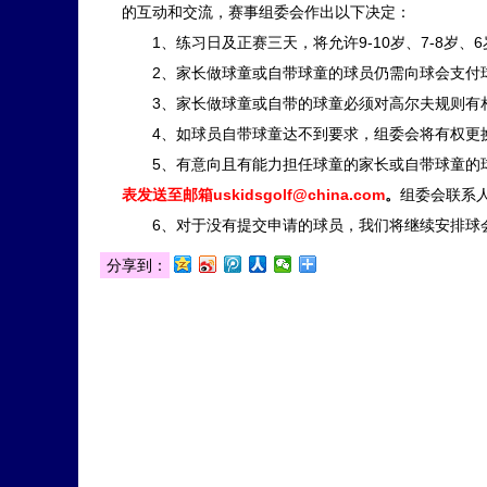
的互动和交流，赛事组委会作出以下决定：
1、练习日及正赛三天，将允许9-10岁、7-8岁、
2、家长做球童或自带球童的球员仍需向球会支付球童费，
3、家长做球童或自带的球童必须对高尔夫规则有相
4、如球员自带球童达不到要求，组委会将有权更换
5、有意向且有能力担任球童的家长或自带球童的球员家
表发送至邮箱
uskidsgolf@china.com
。
组委会联系人：
6、对于没有提交申请的球员，我们将继续安排球
分享到：