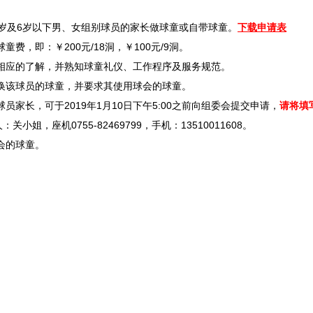
6岁及6岁以下男、女组别球员的家长做球童或自带球童。
下载申请表
即：￥200元/18洞，￥100元/9洞。
应的了解，并熟知球童礼仪、工作程序及服务规范。
该球员的球童，并要求其使用球会的球童。
长，可于2019年1月10日下午5:00之前向组委会提交申请，
请将填
关小姐，座机0755-82469799，手机：13510011608。
会的球童。