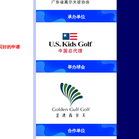
承办单位
写好的申请
举办球会
合作单位