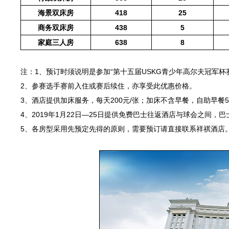
海景双床房
418
25
商务双床房
438
5
家庭三人房
638
8
注：1、预订时须说明是参加“第十五届USKG青少年高尔夫冠军
2、参赛选手赛前入住或赛后续住，亦享受此优惠价格。
3、酒店提供加床服务，每天200元/张；加床不含早餐，自助早餐
4、2019年1月22日—25日提供免费巴士往返酒店与球会之间，
5、各房型采用先预定先得的原则，需要预订请直接联系祥祺酒店