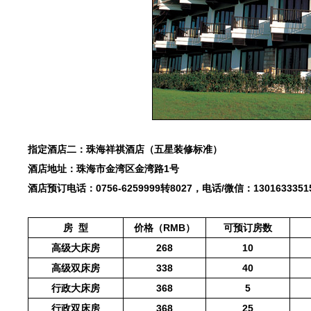
指定酒店二：珠海祥祺酒店（五星装修标准）
酒店地址：珠海市金湾区金湾路1号
酒店预订电话：0756-6259999转8027，电话/微信：13016333
房 型
价格（RMB）
可预订房数
高级大床房
268
10
高级双床房
338
40
行政大床房
368
5
行政双床房
368
25