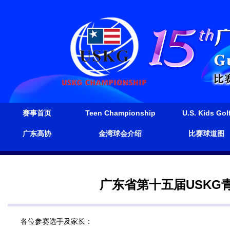
赛事首页
Teen Championship
U.S. Kids Gol
广东高协
金湾球会介绍
比赛球道图
广东省第十五届USKG
各位参赛选手及家长：