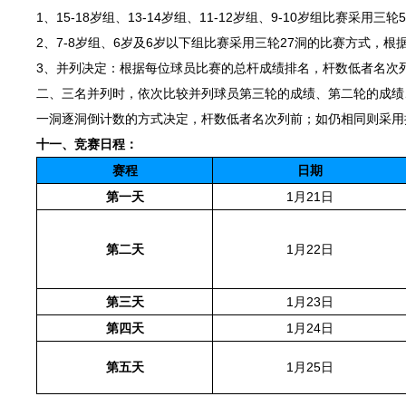
1、15-18岁组、13-14岁组、11-12岁组、9-10岁组比赛
2、7-8岁组、6岁及6岁以下组比赛采用三轮27洞的比赛方式，
3、并列决定：根据每位球员比赛的总杆成绩排名，杆数低者名次
二、三名并列时，依次比较并列球员第三轮的成绩、第二轮的成绩
一洞逐洞倒计数的方式决定，杆数低者名次列前；如仍相同则采用
十一、竞赛日程：
赛程
日期
第一天
1月21日
第二天
1月22日
第三天
1月23日
第四天
1月24日
第五天
1月25日