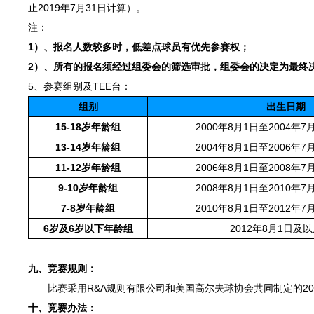
止2019年7月31日计算）。
注：
1）、报名人数较多时，低差点球员有优先参赛权；
2）、所有的报名须经过组委会的筛选审批，组委会的决定为最终
5、参赛组别及TEE台：
组别
出生日期
15-18岁年龄组
2000年8月1日至2004年
13-14岁年龄组
2004年8月1日至2006年
11-12岁年龄组
2006年8月1日至2008年
9-10岁年龄组
2008年8月1日至2010年
7-8岁年龄组
2010年8月1日至2012年
6岁及6岁以下年龄组
2012年8月1日及
九、竞赛规则：
比赛采用R&A规则有限公司和美国高尔夫球协会共同制定的20
十、竞赛办法：