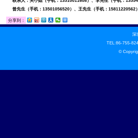
联系人：关小姐（手机：13510011608）、李先生（手机：135548
曾先生（手机：13501056520）、王先生（手机：15811220562
分享到：
深
TEL:86-755-82
© Copy