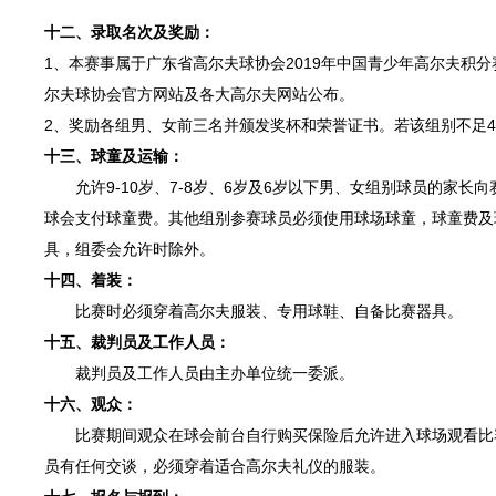
十二、录取名次及奖励：
1、本赛事属于广东省高尔夫球协会2019年中国青少年高尔夫积
尔夫球协会官方网站及各大高尔夫网站公布。
2、奖励各组男、女前三名并颁发奖杯和荣誉证书。若该组别不足
十三、球童及运输：
允许9-10岁、7-8岁、6岁及6岁以下男、女组别球员的家长
球会支付球童费。其他组别参赛球员必须使用球场球童，球童费及
具，组委会允许时除外。
十四、着装：
比赛时必须穿着高尔夫服装、专用球鞋、自备比赛器具。
十五、裁判员及工作人员：
裁判员及工作人员由主办单位统一委派。
十六、观众：
比赛期间观众在球会前台自行购买保险后允许进入球场观看比赛
员有任何交谈，必须穿着适合高尔夫礼仪的服装。