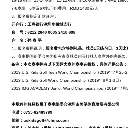
15-18岁组、13-14岁组、11-12岁组、9-10岁组费用：RMB 1680
7-8岁组、6岁及6岁以下组费用：RMB 1480元/人
3、报名费指定汇款账户：
开户行：工商银行深圳华侨城支行
账 号：6212 2640 0005 2410 608
户 名：孙 春 平
4、报名费用说明：
报名费包含签到礼品、球员1天练习日、3天比
5、赛事期间组委会将为所有参赛球员购买打球人身意外伤害保险
备注：本次赛事拥有以下国际大赛的赛事选拔权，具体详见公告：
2019 U.S. Kids Golf Teen World Championship（2019年7月25
2019 U.S. Kids Golf World Championship（2019年8月1-3日）
2019 IMG ACADEMY Junior World Championships（2019年7
本规程的解释权属于赛事组委会深圳市美望体育发展有限公司
电话：0755-82469799
邮箱：uskidsgolf@china.com