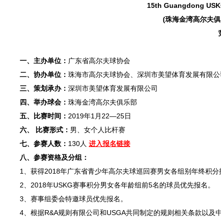
15th Guangdong USKG
(珠海金湾高尔夫俱乐部
一、主办单位：
广东省高尔夫球协会
二、协办单位：
珠海市高尔夫球协会、深圳市美望体育发展有限公
三、策划承办：
深圳市美望体育发展有限公司
四、举办球会：
珠海金湾高尔夫俱乐部
五、比赛时间：
2019年1月22—25日
六、 比赛形式：
男、女个人比杆赛
七、参赛人数：
130人
进入报名链接
八、参赛资格及分组：
1、获得2018年广东省青少年高尔夫球巡回赛男女各组别年终积
2、2018年USKG赛事积分男女各年龄组前5名的球员优先报名。
3、赛事组委会特邀球员优先报名。
4、根据R&A规则有限公司和USGA共同制定的规则相关条款以及