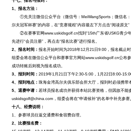
十七、报名与报到：
1、报名方法：
①先关注微信公众平台（微信号：MeiWangSports；微信名
尔夫冠军杯赛”的内容，在“竞赛规程”内容最左下方点击“阅读原文”
②在赛事官网www.uskidsgolf.cn找到“15th广东省USK
先进行“会员注册”，再点击“报名比赛”进行报名。
2、报名时间：
报名开始时间为2018年12月21日9:00，报名截止
组委会将在微信公众平台和赛事官方网站www.uskidsgolf.
成功转账后则视为报名成功。
3、报到时间：
2019年1月21日下午2:30-5:00，1月22日8:00-15:
4、报到地点：
珠海金湾高尔夫俱乐部会所大厅，报到时必须携带
5、退赛申请：
若球员报名成功并获得本站比赛资格，但因故不能参
uskidsgolf@china.com，组委会将在“申请候补”的名单中
十八、经费说明：
1、参赛球员往返交通费和食宿费自理。
2、比赛报名费：