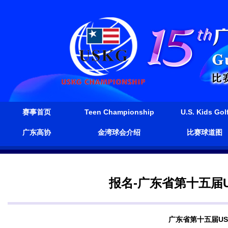
赛事首页
Teen Championship
U.S. Kids Gol
广东高协
金湾球会介绍
比赛球道图
报名-广东省第十五届
广东省第十五届U